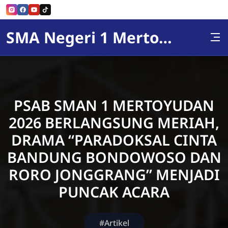
Skip to Content
SMA Negeri 1 Mertoyudan
PSAB SMAN 1 MERTOYUDAN
2026 BERLANGSUNG MERIAH,
DRAMA “PARADOKSAL CINTA
BANDUNG BONDOWOSO DAN
RORO JONGGRANG” MENJADI
PUNCAK ACARA
#Artikel