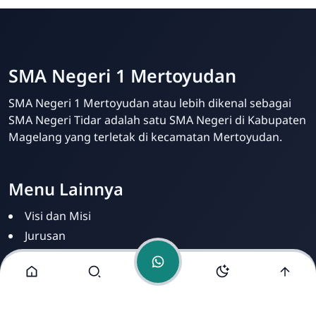
SMA Negeri 1 Mertoyudan
Admin
SMA Negeri 1 Mertoyudan atau lebih dikenal sebagai
Online
SMA Negeri Tidar adalah satu SMA Negeri di Kabupaten
Magelang yang terletak di kecamatan Mertoyudan.
Menu Lainnya
Visi dan Misi
Jurusan
Ekstrakurikuler
Fasilitas