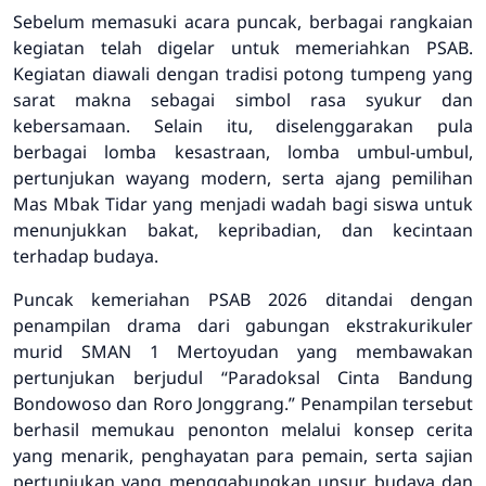
Sebelum memasuki acara puncak, berbagai rangkaian
kegiatan telah digelar untuk memeriahkan PSAB.
Kegiatan diawali dengan tradisi potong tumpeng yang
sarat makna sebagai simbol rasa syukur dan
kebersamaan. Selain itu, diselenggarakan pula
berbagai lomba kesastraan, lomba umbul-umbul,
pertunjukan wayang modern, serta ajang pemilihan
Mas Mbak Tidar yang menjadi wadah bagi siswa untuk
menunjukkan bakat, kepribadian, dan kecintaan
terhadap budaya.
Puncak kemeriahan PSAB 2026 ditandai dengan
penampilan drama dari gabungan ekstrakurikuler
murid SMAN 1 Mertoyudan yang membawakan
pertunjukan berjudul “Paradoksal Cinta Bandung
Bondowoso dan Roro Jonggrang.” Penampilan tersebut
berhasil memukau penonton melalui konsep cerita
yang menarik, penghayatan para pemain, serta sajian
pertunjukan yang menggabungkan unsur budaya dan